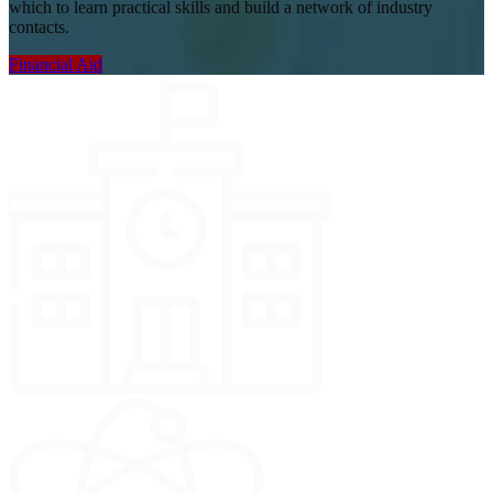
which to learn practical skills and build a network of industry
contacts.
Financial Aid